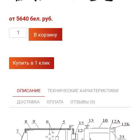
от
5640
бел. руб.
Количество
В корзину
товара
Твердотопливный
котел
КСТБ
Купить в 1 клик
50-
1ТА
ОПИСАНИЕ
ТЕХНИЧЕСКИЕ ХАРАКТЕРИСТИКИ
ДОСТАВКА
ОПЛАТА
ОТЗЫВЫ (0)