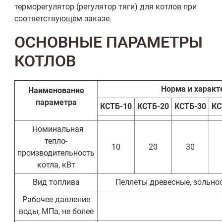
терморегулятор (регулятор тяги) для котлов при
соответствующем заказе.
ОСНОВНЫЕ ПАРАМЕТРЫ
КОТЛОВ
Норма и характ
Наименование
параметра
КСТБ-10
КСТБ-20
КСТБ-30
КС
Номинальная
тепло-
10
20
30
производительность
котла, кВт
Вид топлива
Пеллеты древесные, зольнос
Рабочее давление
воды, МПа, не более